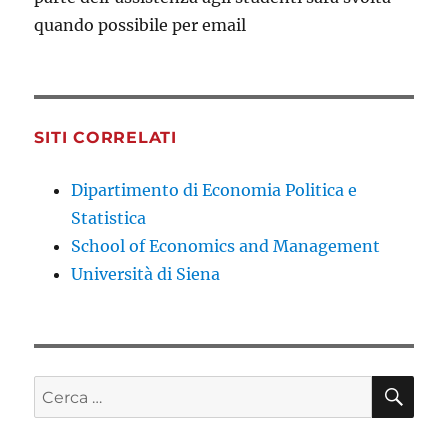
quando possibile per email
SITI CORRELATI
Dipartimento di Economia Politica e
Statistica
School of Economics and Management
Università di Siena
CE
Cerca: