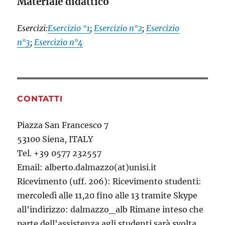
Materiale didattico
Esercizi:
Esercizio °1
;
Esercizio n°2
;
Esercizio
n°3
;
Esercizio n°4
CONTATTI
Piazza San Francesco 7
53100 Siena, ITALY
Tel. +39 0577 232557
Email: alberto.dalmazzo(at)unisi.it
Ricevimento (uff. 206): Ricevimento studenti:
mercoledì alle 11,20 fino alle 13 tramite Skype
all'indirizzo: dalmazzo_alb Rimane inteso che
parte dell'assistenza agli studenti sarà svolta