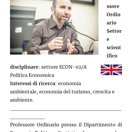
ssore
Ordin
ario
Settor
e
scient
ifico
disciplinare
: settore ECON-02/A
Politica Economica
Interessi di ricerca
: economia
ambientale, economia del turismo, crescita e
ambiente.
_____________________________
_________
Professore Ordinario presso il Dipartimento di