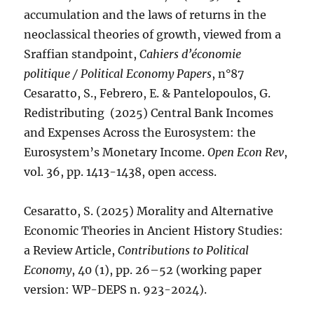
accumulation and the laws of returns in the
neoclassical theories of growth, viewed from a
Sraffian standpoint,
Cahiers d’économie
politique / Political Economy Papers
, n°87
Cesaratto, S., Febrero, E. & Pantelopoulos, G.
Redistributing (2025) Central Bank Incomes
and Expenses Across the Eurosystem: the
Eurosystem’s Monetary Income.
Open Econ Rev
,
vol. 36, pp. 1413-1438, open access.
Cesaratto, S. (2025) Morality and Alternative
Economic Theories in Ancient History Studies:
a Review Article,
Contributions to Political
Economy
, 40 (1), pp. 26–52 (working paper
version: WP-DEPS n. 923-2024).