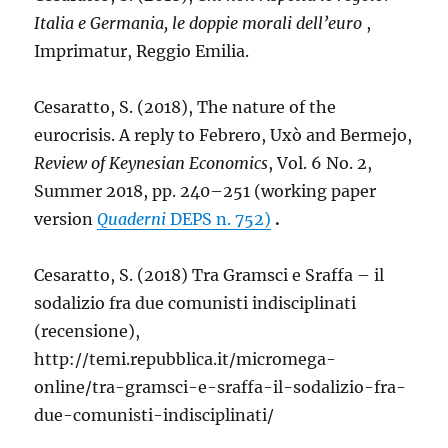
Italia e Germania, le doppie morali dell’euro
,
Imprimatur, Reggio Emilia.
Cesaratto, S. (2018), The nature of the
eurocrisis. A reply to Febrero, Uxò and Bermejo,
Review of Keynesian Economics
, Vol. 6 No. 2,
Summer 2018, pp. 240–251 (working paper
version
Quaderni
DEPS n. 752)
.
Cesaratto, S. (2018) Tra Gramsci e Sraffa – il
sodalizio fra due comunisti indisciplinati
(recensione),
http://temi.repubblica.it/micromega-
online/tra-gramsci-e-sraffa-il-sodalizio-fra-
due-comunisti-indisciplinati/