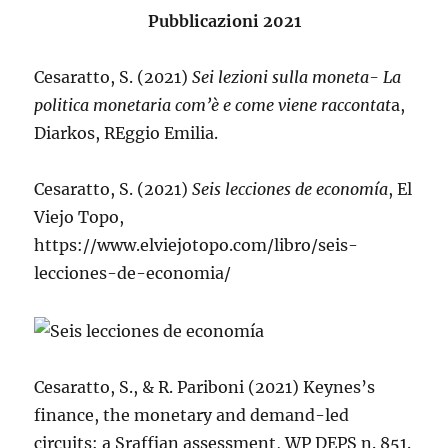
Pubblicazioni 2021
Cesaratto, S. (2021)
Sei lezioni sulla moneta- La
politica monetaria com’è e come viene raccontat
a,
Diarkos, REggio Emilia.
Cesaratto, S. (2021)
Seis lecciones de economía
, El
Viejo Topo,
https://www.elviejotopo.com/libro/seis-
lecciones-de-economia/
Cesaratto, S., & R. Pariboni (2021) Keynes’s
finance, the monetary and demand-led
circuits: a Sraffian assessment, WP DEPS n. 851.