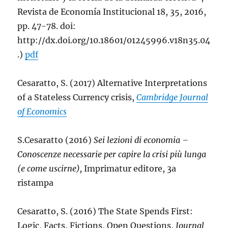
Revista de Economía Institucional 18, 35, 2016,
pp. 47-78. doi:
http://dx.doi.org/10.18601/01245996.v18n35.04
.)
pdf
Cesaratto, S. (2017) Alternative Interpretations
of a Stateless Currency crisis,
Cambridge Journal
of Economics
S.Cesaratto (2016)
Sei lezioni di economia –
Conoscenze necessarie per capire la crisi più lunga
(e come uscirne),
Imprimatur editore, 3a
ristampa
Cesaratto, S. (2016) The State Spends First:
Logic, Facts, Fictions, Open Questions,
Journal