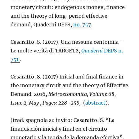
monetary circuit: endogenous money, finance
and the theory of long-period effective
demand, Quaderni DEPS,
no. 757
.
Cesaratto, S. (2017), Una nessuna centomila –
Le molte verità di TARGET2,
Quaderni
DEPS n.
751
.
Cesaratto, S. (2017) Initial and final finance in
the monetary circuit and the theory of Effective
Demand. 2016,
Metroeconomica, Volume 68,
Issue 2, May , Pages: 228–258,
(
abstract
).
(trad. spagnola su invito: Cesaratto, S. “La
financiación inicial y final en el circuito
monetario y la teoría de la demanda efectiva”,