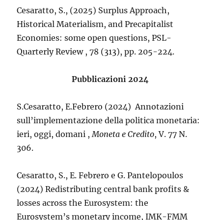
Cesaratto, S., (2025) Surplus Approach,
Historical Materialism, and Precapitalist
Economies: some open questions, PSL-
Quarterly Review , 78 (313), pp. 205-224.
Pubblicazioni 2024
S.Cesaratto, E.Febrero (2024) Annotazioni
sull’implementazione della politica monetaria:
ieri, oggi, domani ,
Moneta e Credito
, V. 77 N.
306.
Cesaratto, S., E. Febrero e G. Pantelopoulos
(2024) Redistributing central bank profits &
losses across the Eurosystem: the
Eurosystem’s monetary income, IMK-FMM