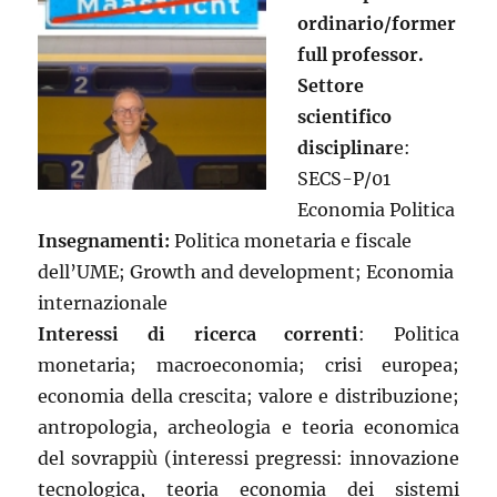
ordinario/former
full professor.
Settore
scientifico
disciplinar
e:
SECS-P/01
Economia Politica
Insegnamenti:
Politica monetaria e fiscale
dell’UME; Growth and development; Economia
internazionale
Interessi di ricerca correnti
: Politica
monetaria; macroeconomia; crisi europea;
economia della crescita; valore e distribuzione;
antropologia, archeologia e teoria economica
del sovrappiù (interessi pregressi: innovazione
tecnologica, teoria economia dei sistemi