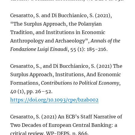
Cesaratto, S. and Di Bucchianico, S. (2021),
“The Surplus Approach, the Polanyian
Tradition, and Institutions in Economic
Anthropology and Archaeology”,
Annals of the
Fondazione Luigi Einaudi
, 55 (1): 185-216.
Cesaratto, S., and Di Bucchianico, S. (2021) The
Surplus Approach, Institutions, And Economic
Formations,
Contributions to Political Economy
,
40 (1), pp. 26–52.
https://doi.org/10.1093/cpe/bzab002
Cesaratto, S. (2021) An ECB’s Staff Narrative of
Two Decades of European Central Banking: a
critical review, WP-DEPS, n. 866.