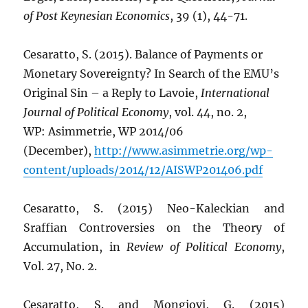
of
Post Keynesian Economics
, 39 (1), 44-71.
Cesaratto, S. (2015). Balance of Payments or
Monetary Sovereignty? In Search of the EMU’s
Original Sin – a Reply to Lavoie,
International
Journal of Political Economy
, vol. 44, no. 2,
WP:
Asimmetrie, WP 2014/06
(December),
http://www.asimmetrie.org/wp-
content/uploads/2014/12/AISWP201406.pdf
Cesaratto, S. (2015) Neo-Kaleckian and
Sraffian Controversies on the Theory of
Accumulation, in
Review of Political Economy
,
Vol. 27, No. 2.
Cesaratto, S. and Mongiovi, G. (2015)