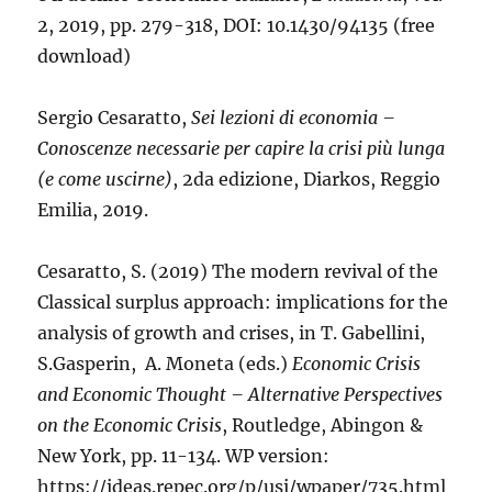
2, 2019, pp. 279-318, DOI: 10.1430/94135 (free
download)
Sergio Cesaratto,
Sei lezioni di economia –
Conoscenze necessarie per capire la crisi più lunga
(e come uscirne)
, 2da edizione, Diarkos, Reggio
Emilia, 2019.
Cesaratto, S. (2019) The modern revival of the
Classical surplus approach: implications for the
analysis of growth and crises, in T. Gabellini,
S.Gasperin, A. Moneta (eds.)
Economic Crisis
and Economic Thought – Alternative Perspectives
on the Economic Crisis
, Routledge, Abingon &
New York, pp. 11-134. WP version:
https://ideas.repec.org/p/usi/wpaper/735.html