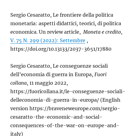
Sergio Cesaratto, Le frontiere della politica
monetaria: aspetti didattici, teorici, di politica
economica. Un review article,
Moneta e credito
,
V. 75 N. 299 (2022): Settembre
,
https://doi.org/10.13133/2037-3651/17880
Sergio Cesaratto, Le conseguenze sociali
dell’economia di guerra in Europa,
Fuori
collana
, 11 maggio 2022,
https://fuoricollana.it/le-conseguenze-sociali-
delleconomia-di-guerra-in-europa/ (English
version https://braveneweurope.com/sergio-
cesaratto-the-economic-and-social-
consequences-of-the-war-on-europe-and-
italy)