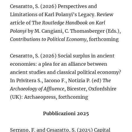
Cesaratto, S. (2026) Perspectives and
Limitations of Karl Polanyi’s Legacy. Review
article of The
Routledge Handbook on Karl
Polanyi
by M. Cangiani, C. Thomasberger (Eds.),
Contributions to Political Economy
, forthcoming
Cesaratto, S. (2026) Social surplus in ancient
economies: a plea for an alliance between
ancient studies and classical political economy?
In Privitera S., Iacono F., Notizia P. (ed)
The
Archaeology
of
Affluence
, Bicester, Oxfordshire
(UK): Archaeopress, forthcoming
Pubblicazioni 2025
Serrano, F. and Cesaratto, S. (2025) Capital