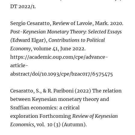
DT 2022/1.
Sergio Cesaratto
, Review of Lavoie, Mark. 2020.
Post-Keynesian Monetary Theory: Selected Essays
(
Edward Elgar),
Contributions to Political
Economy
, volume 41, June 2022.
https://academic.oup.com/cpe/advance-
article-
abstract/doi/10.1093/cpe/bzac017/6575475
Cesaratto, S., & R. Pariboni (2022) The relation
between Keynesian monetary theory and
Sraffian economics: a critical
exploration Forthcoming
Review of Keynesian
Economics,
vol. 10 (3) (Autumn).