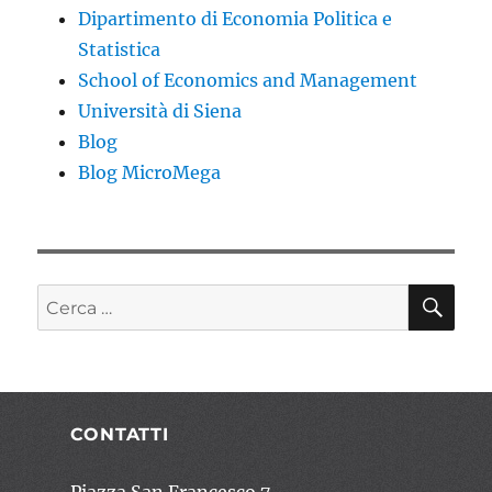
Dipartimento di Economia Politica e
Statistica
School of Economics and Management
Università di Siena
Blog
Blog MicroMega
CE
Cerca:
CONTATTI
Piazza San Francesco 7