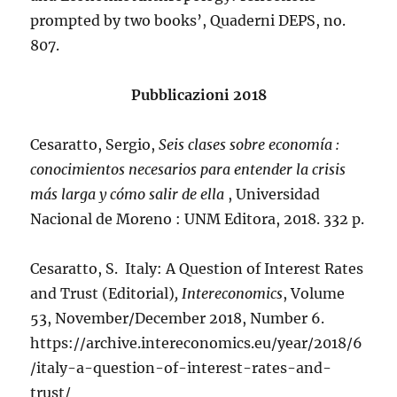
prompted by two books’, Quaderni DEPS, no.
807.
Pubblicazioni 2018
Cesaratto, Sergio,
Seis clases sobre economía :
conocimientos necesarios para entender la crisis
más larga y cómo salir de ella
, Universidad
Nacional de Moreno : UNM Editora, 2018. 332 p.
Cesaratto, S. Italy: A Question of Interest Rates
and Trust (Editorial)
, Intereconomics
, Volume
53, November/December 2018, Number 6.
https://archive.intereconomics.eu/year/2018/6
/italy-a-question-of-interest-rates-and-
trust/