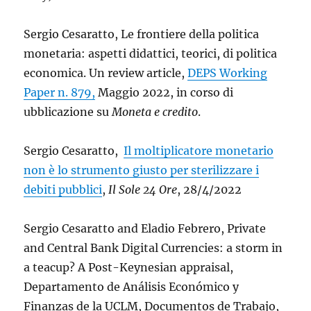
Sergio Cesaratto, Le frontiere della politica
monetaria: aspetti didattici, teorici, di politica
economica. Un review article,
DEPS Working
Paper n. 879,
Maggio 2022, in corso di
ubblicazione su
Moneta e credito
.
Sergio Cesaratto,
Il moltiplicatore monetario
non è lo strumento giusto per sterilizzare i
debiti pubblici
,
Il Sole 24 Ore
, 28/4/2022
Sergio Cesaratto and Eladio Febrero, Private
and Central Bank Digital Currencies: a storm in
a teacup?
A Post-Keynesian appraisal,
Departamento de Análisis Económico y
Finanzas de la UCLM, Documentos de Trabajo,