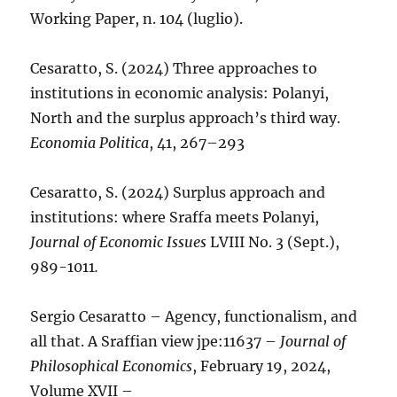
Working Paper, n. 104 (luglio).
Cesaratto, S. (2024) Three approaches to
institutions in economic analysis: Polanyi,
North and the surplus approach’s third way.
Economia Politica
, 41, 267–293
Cesaratto, S. (2024) Surplus approach and
institutions: where Sraffa meets Polanyi,
Journal of Economic Issues
LVIII No. 3 (Sept.),
989-1011
.
Sergio Cesaratto – Agency, functionalism, and
all that. A Sraffian view jpe:11637 –
Journal of
Philosophical Economics
, February 19, 2024,
Volume XVII –