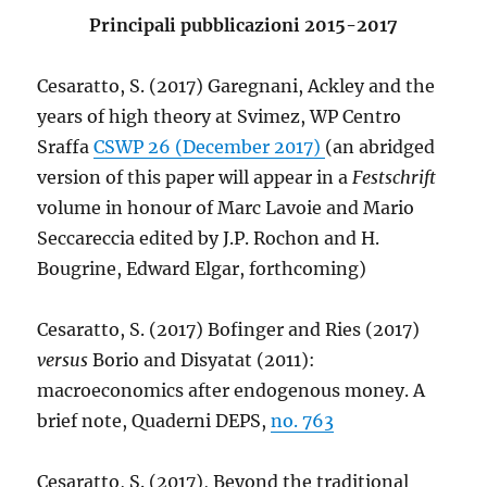
Principali pubblicazioni 2015-2017
Cesaratto, S. (2017) Garegnani, Ackley and the
years of high theory at Svimez, WP Centro
Sraffa
CSWP 26 (December 2017)
(an abridged
version of this paper will appear in a
Festschrift
volume in honour of Marc Lavoie and Mario
Seccareccia edited by J.P. Rochon and H.
Bougrine, Edward Elgar, forthcoming)
Cesaratto, S. (2017) Bofinger and Ries (2017)
versus
Borio and Disyatat (2011):
macroeconomics after endogenous money. A
brief note, Quaderni DEPS,
no. 763
Cesaratto, S. (2017), Beyond the traditional