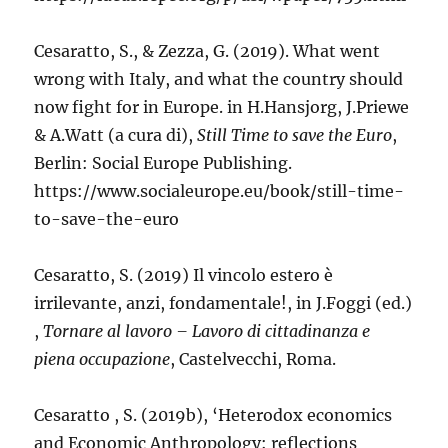
Cesaratto, S., & Zezza, G. (2019). What went
wrong with Italy, and what the country should
now fight for in Europe. in H.Hansjorg, J.Priewe
& A.Watt (a cura di),
Still Time to save the Euro
,
Berlin: Social Europe Publishing.
https://www.socialeurope.eu/book/still-time-
to-save-the-euro
Cesaratto, S. (2019) Il vincolo estero è
irrilevante, anzi, fondamentale!, in J.Foggi (ed.)
,
Tornare al lavoro – Lavoro di cittadinanza e
piena occupazione
, Castelvecchi, Roma.
Cesaratto , S. (2019b), ‘Heterodox economics
and Economic Anthropology: reflections