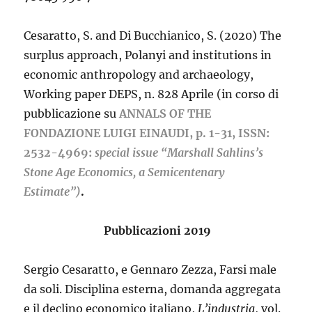
Cesaratto, S. and Di Bucchianico, S. (2020)
The
surplus approach, Polanyi and institutions in
economic anthropology and archaeology,
Working paper DEPS, n. 828 Aprile (in corso di
pubblicazione su
ANNALS OF THE
FONDAZIONE LUIGI EINAUDI, p. 1-31, ISSN:
2532-4969:
special issue “Marshall Sahlins’s
Stone Age Economics, a Semicentenary
Estimate”)
.
Pubblicazioni 2019
Sergio Cesaratto, e Gennaro Zezza, Farsi male
da soli. Disciplina esterna, domanda aggregata
e il declino economico italiano,
L’industria
, vol.