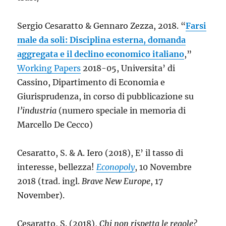
Sergio Cesaratto & Gennaro Zezza, 2018. “
Farsi
male da soli: Disciplina esterna, domanda
aggregata e il declino economico italiano
,”
Working Papers
2018-05, Universita’ di
Cassino, Dipartimento di Economia e
Giurisprudenza, in corso di pubblicazione su
l’industria
(numero speciale in memoria di
Marcello De Cecco)
Cesaratto, S. & A. Iero (2018), E’ il tasso di
interesse, bellezza!
Econopoly
, 10 Novembre
2018 (trad. ingl.
Brave New Europe
, 17
November).
Cesaratto, S. (2018),
Chi non rispetta le regole?