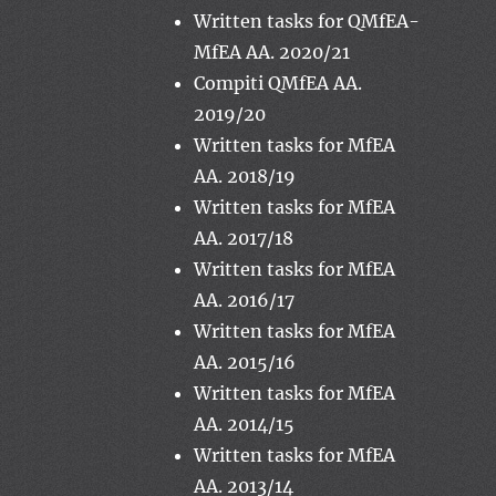
Written tasks for QMfEA-
MfEA AA. 2020/21
Compiti QMfEA AA.
2019/20
Written tasks for MfEA
AA. 2018/19
Written tasks for MfEA
AA. 2017/18
Written tasks for MfEA
AA. 2016/17
Written tasks for MfEA
AA. 2015/16
Written tasks for MfEA
AA. 2014/15
Written tasks for MfEA
AA. 2013/14