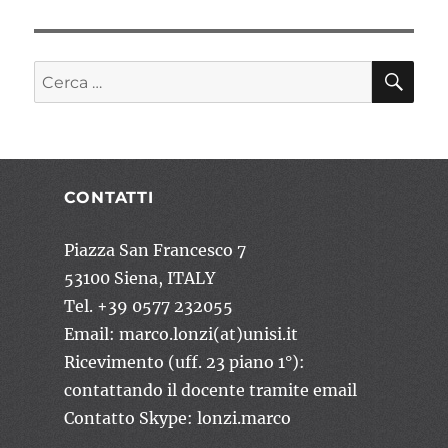
CE
Cerca:
CONTATTI
Piazza San Francesco 7
53100 Siena, ITALY
Tel. +39 0577 232055
Email: marco.lonzi(at)unisi.it
Ricevimento (uff. 23 piano 1°):
contattando il docente tramite email
Contatto Skype: lonzi.marco