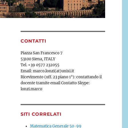
CONTATTI
Piazza San Francesco 7
53100 Siena, ITALY
Tel. +39 0577 232055
Email: marco.lonzi(at)unisi.it
Ricevimento (uff. 23 piano 1°): contattando il
docente tramite email Contatto Skype:
lonzi.marco
SITI CORRELATI
Matematica Generale 50-99