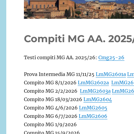
Compiti MG AA. 2025
Testi compiti MG AA. 2025/26:
Cmg25-26
Prova Intermedia MG 11/11/25
LmMG2601a
Lm
Compito MG 8/1/2026
LmMG2602a
LmMG26
Compito MG 2/2/2026
LmMG2603a
LmMG26
Compito MG 18/03/2026
LmMG2604
Compito MG 4/6/2026
LmMG2605
Compito MG 6/7/2026
LmMG2606
Compito MG 1/9/2026
Compito MG 15/9/2026