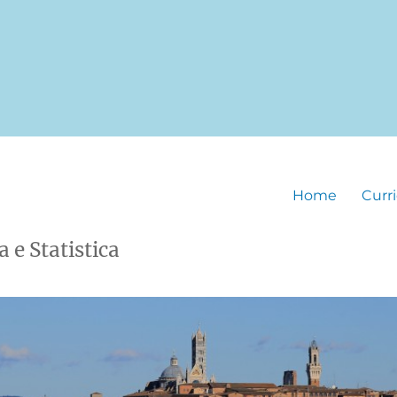
Home
Curr
 e Statistica