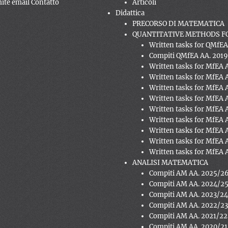
mite email Contatto
Articoli
Didattica
PRECORSO DI MATEMATICA
QUANTITATIVE METHODS FO
Written tasks for QMfE
Compiti QMfEA AA. 201
Written tasks for MfEA 
Written tasks for MfEA 
Written tasks for MfEA 
Written tasks for MfEA 
Written tasks for MfEA 
Written tasks for MfEA 
Written tasks for MfEA 
Written tasks for MfEA 
Written tasks for MfEA 
ANALISI MATEMATICA
Compiti AM AA. 2025/2
Compiti AM AA. 2024/2
Compiti AM AA. 2023/2
Compiti AM AA. 2022/2
Compiti AM AA. 2021/22
Compiti AM AA. 2020/21