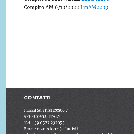
Compito AM 6/10/2022
LmAM2209
CONTATTI
Piazza San Francesco 7
53100 Siena, ITALY
Tel. +39 0577 232055
Email: marco.lonzi(at)unisi.it