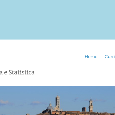
Home
Curr
 e Statistica