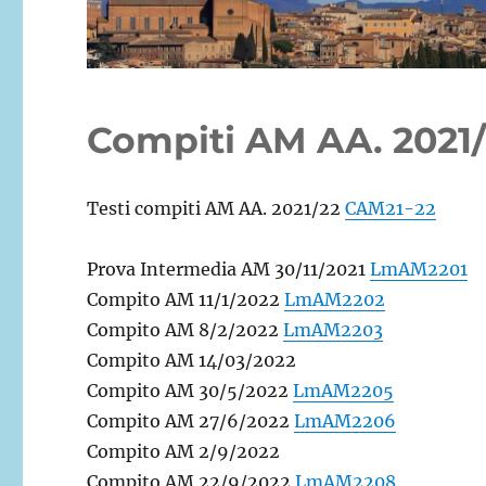
Compiti AM AA. 2021
Testi compiti AM AA. 2021/22
CAM21-22
Prova Intermedia AM 30/11/2021
LmAM2201
Compito AM 11/1/2022
LmAM2202
Compito AM 8/2/2022
LmAM2203
Compito AM 14/03/2022
Compito AM 30/5/2022
LmAM2205
Compito AM 27/6/2022
LmAM2206
Compito AM 2/9/2022
Compito AM 22/9/2022
LmAM2208