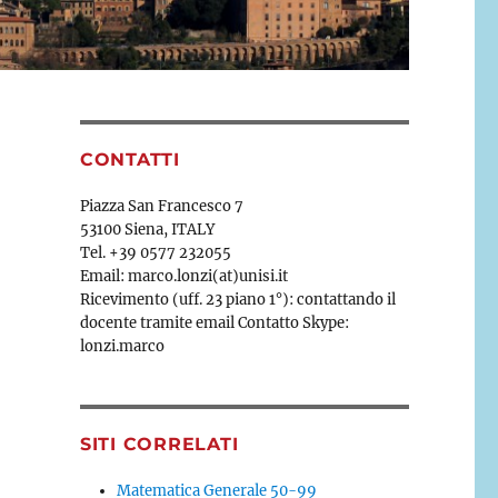
CONTATTI
Piazza San Francesco 7
53100 Siena, ITALY
Tel. +39 0577 232055
Email: marco.lonzi(at)unisi.it
Ricevimento (uff. 23 piano 1°): contattando il
docente tramite email Contatto Skype:
lonzi.marco
SITI CORRELATI
Matematica Generale 50-99