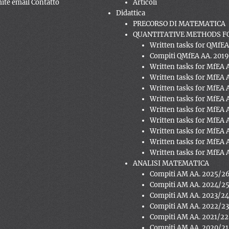
mite email Contatto
Articoli
Didattica
PRECORSO DI MATEMATICA
QUANTITATIVE METHODS FO
Written tasks for QMfE
Compiti QMfEA AA. 201
Written tasks for MfEA 
Written tasks for MfEA 
Written tasks for MfEA 
Written tasks for MfEA 
Written tasks for MfEA 
Written tasks for MfEA 
Written tasks for MfEA 
Written tasks for MfEA 
Written tasks for MfEA 
ANALISI MATEMATICA
Compiti AM AA. 2025/2
Compiti AM AA. 2024/2
Compiti AM AA. 2023/2
Compiti AM AA. 2022/2
Compiti AM AA. 2021/22
Compiti AM AA. 2020/21